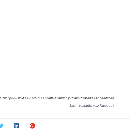
, тээврийн яамны 2025 оны авлигын эсрэг үйл ажиллагааны төлөвлөгөө
Зам, тээврийн яам Facebook