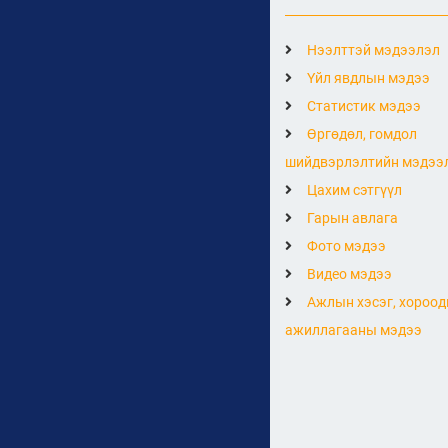
Нээлттэй мэдээлэл
Үйл явдлын мэдээ
Статистик мэдээ
Өргөдөл, гомдол
шийдвэрлэлтийн мэдээ
Цахим сэтгүүл
Гарын авлага
Фото мэдээ
Видео мэдээ
Ажлын хэсэг, хороод
ажиллагааны мэдээ