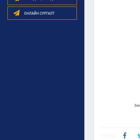
ОНЛАЙН СУРГАЛТ
Зам
ТҮГЭЭХ: