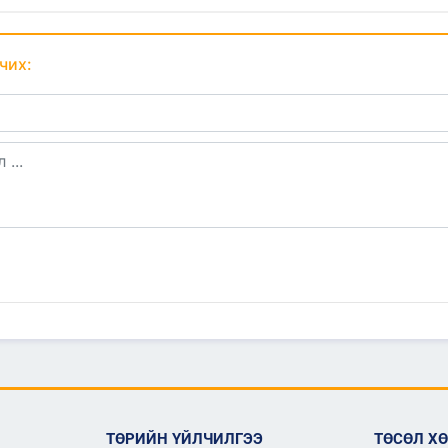
чих:
ТӨРИЙН ҮЙЛЧИЛГЭЭ
ТӨСӨЛ Х