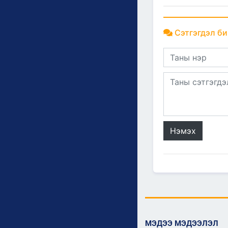
Сэтгэгдэл би
Нэмэх
МЭДЭЭ МЭДЭЭЛЭЛ