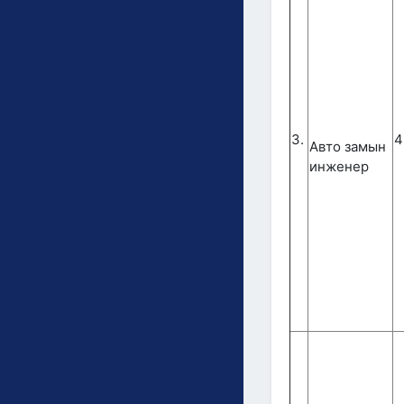
3.
4
Авто замын
инженер