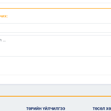
чих:
ТӨРИЙН ҮЙЛЧИЛГЭЭ
ТӨСӨЛ Х