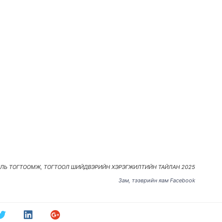
УЛЬ ТОГТООМЖ, ТОГТООЛ ШИЙДВЭРИЙН ХЭРЭГЖИЛТИЙН ТАЙЛАН 2025
Зам, тээврийн яам Facebook