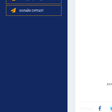
ОНЛАЙН СУРГАЛТ
ХУ
ТҮГЭЭХ: