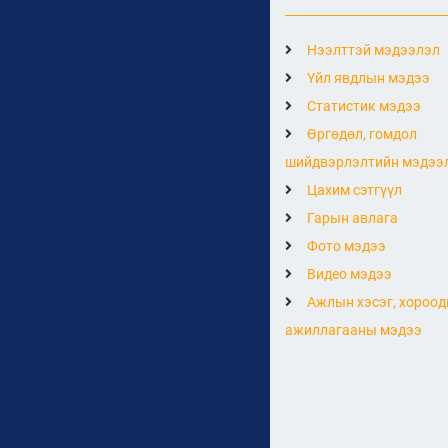
Нээлттэй мэдээлэл
Үйл явдлын мэдээ
Статистик мэдээ
Өргөдөл, гомдол
шийдвэрлэлтийн мэдээ
Цахим сэтгүүл
Гарын авлага
Фото мэдээ
Видео мэдээ
Ажлын хэсэг, хороод
ажиллагааны мэдээ