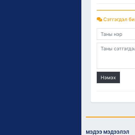
Сэтгэгдэл би
Нэмэх
МЭДЭЭ МЭДЭЭЛЭЛ