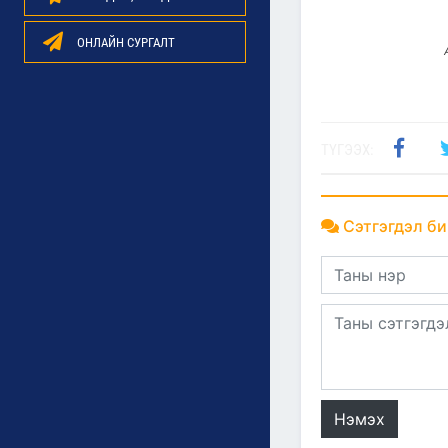
ОНЛАЙН СУРГАЛТ
ТҮГЭЭХ:
Сэтгэгдэл би
Нэмэх