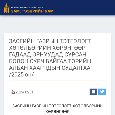
ЗАСГИЙН ГАЗРЫН ТЭТГЭЛЭГТ
ХӨТӨЛБӨРИЙН ХӨРӨНГӨӨР
ГАДААД ОРНУУДАД СУРСАН
БОЛОН СУРЧ БАЙГАА ТӨРИЙН
АЛБАН ХААГЧДЫН СУДАЛГАА
/2025 он/
2025/12/01
ЗАСГИЙН ГАЗРЫН ТЭТГЭЛЭГТ ХӨТӨЛБӨРИЙН
ХӨРӨНГӨӨР