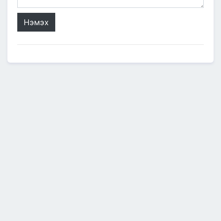
Нэмэх