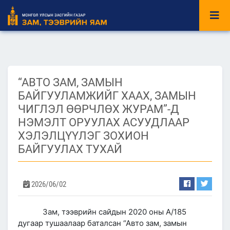
“АВТО ЗАМ, ЗАМЫН
БАЙГУУЛАМЖИЙГ ХААХ, ЗАМЫН
ЧИГЛЭЛ ӨӨРЧЛӨХ ЖУРАМ”-Д
НЭМЭЛТ ОРУУЛАХ АСУУДЛААР
ХЭЛЭЛЦҮҮЛЭГ ЗОХИОН
БАЙГУУЛАХ ТУХАЙ
2026/06/02
Зам, тээврийн сайдын 2020 оны А/185
дугаар тушаалаар баталсан “Авто зам, замын