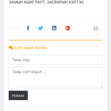
ЗАМЫН АШИГЛАЛТ, ЗАСВАРЫН ХЭЛТЭС
ТҮГЭЭХ:
Сэтгэгдэл бичих:
Нэмэх