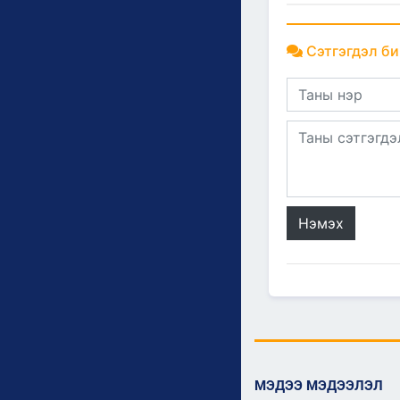
Сэтгэгдэл би
Нэмэх
МЭДЭЭ МЭДЭЭЛЭЛ