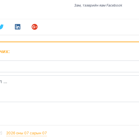
Зам, тээврийн яам Facebook
чих:
2]
2026 оны 07 сарын 07