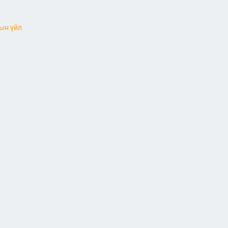
ын үйл