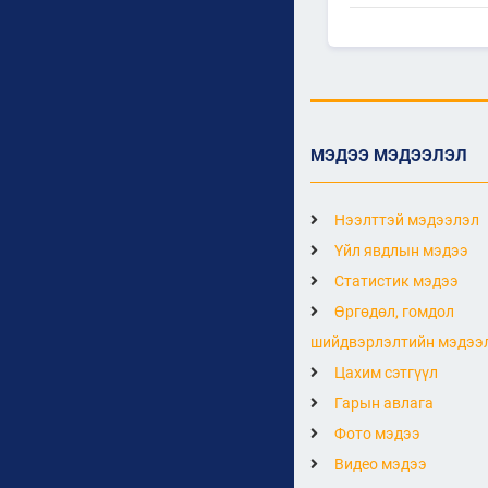
МЭДЭЭ МЭДЭЭЛЭЛ
Нээлттэй мэдээлэл
Үйл явдлын мэдээ
Статистик мэдээ
Өргөдөл, гомдол
шийдвэрлэлтийн мэдээ
Цахим сэтгүүл
Гарын авлага
Фото мэдээ
Видео мэдээ