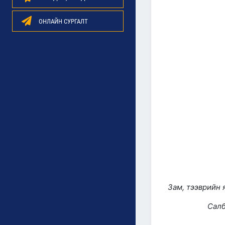
ОНЛАЙН СУРГАЛТ
Зам, тээврийн 
Салб