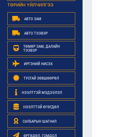
ТӨРИЙН ҮЙЛЧИЛГЭЭ
АВТО ЗАМ
АВТО ТЭЭВЭР
ТӨМӨР ЗАМ, ДАЛАЙН
ТЭЭВЭР
ИРГЭНИЙ НИСЭХ
ТУСГАЙ ЗӨВШӨӨРӨЛ
НЭЭЛТТЭЙ МЭДЭЭЛЭЛ
НЭЭЛТТЭЙ ӨГӨГДӨЛ
САЛБАРЫН ШАГНАЛ
ӨРГӨДӨЛ, ГОМДОЛ