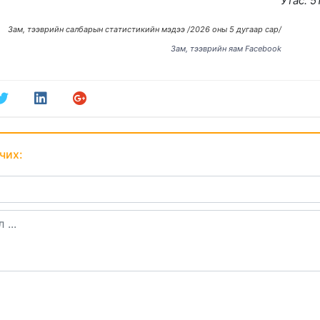
Утас: 5
Зам, тээврийн салбарын статистикийн мэдээ /2026 оны 5 дугаар сар/
Зам, тээврийн яам Facebook
чих: