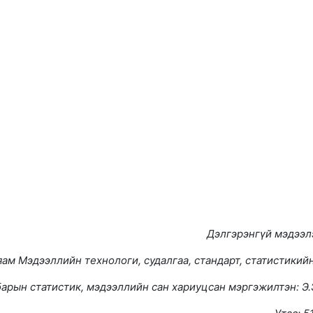
Дэлгэрэнгүй мэдээлэ
яам Мэдээллийн технологи, судалгаа, стандарт, статистикий
арын статистик, мэдээллийн сан хариуцсан мэргэжилтэн: Э.