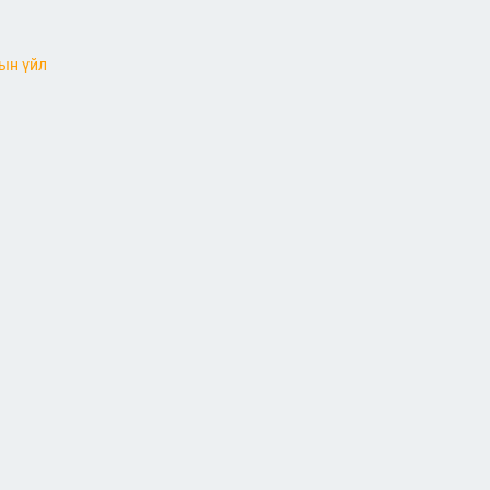
ын үйл