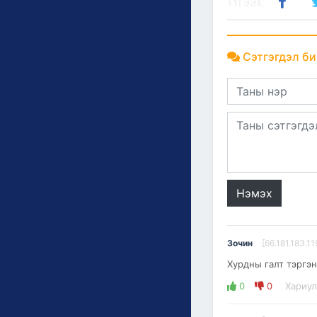
ТҮГЭЭХ:
Сэтгэгдэл би
Нэмэх
Зочин
[66.181.183.11
Хурдны галт тэргэн
0
0
Хариул