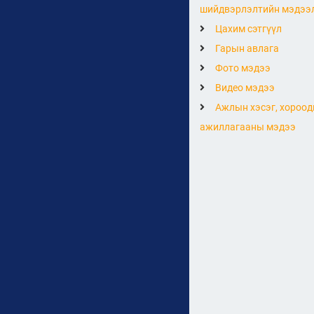
шийдвэрлэлтийн мэдээ
Цахим сэтгүүл
Гарын авлага
Фото мэдээ
Видео мэдээ
Ажлын хэсэг, хороод
ажиллагааны мэдээ