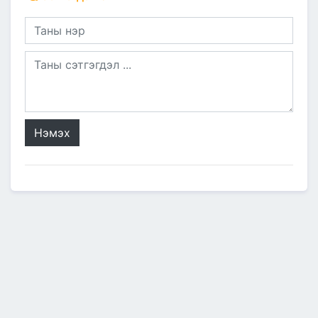
Нэмэх