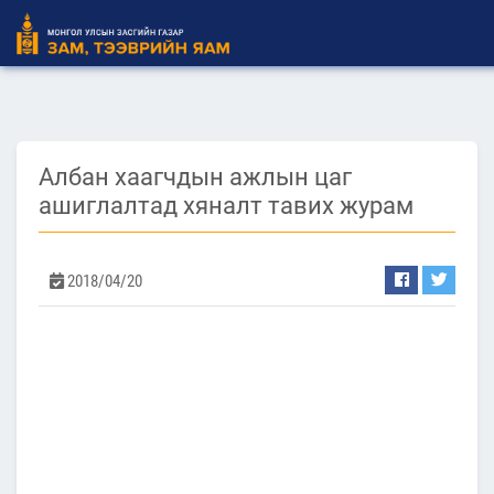
Албан хаагчдын ажлын цаг
ашиглалтад хяналт тавих журам
2018/04/20