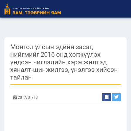
Монгол улсын эдийн засаг,
нийгмийг 2016 онд хөгжүүлэх
үндсэн чиглэлийн хэрэгжилтэд
хяналт-шинжилгээ, үнэлгээ хийсэн
тайлан
2017/01/13