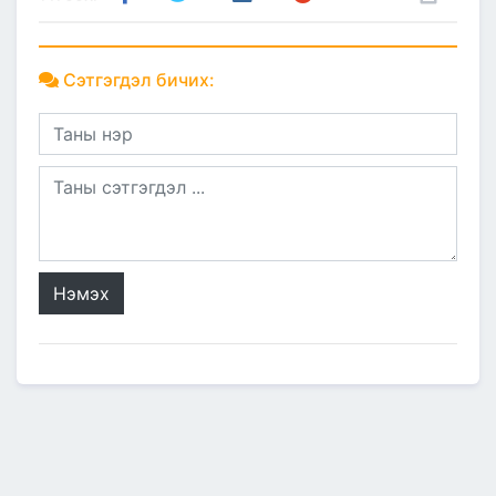
Сэтгэгдэл бичих:
Нэмэх