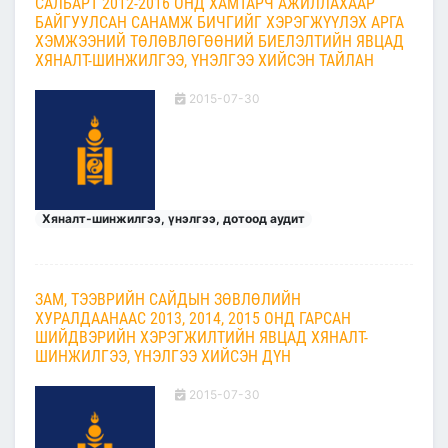
САЛБАРТ 2012-2016 ОНД ХАМТАРЧ АЖИЛЛАХААР
БАЙГУУЛСАН САНАМЖ БИЧГИЙГ ХЭРЭГЖҮҮЛЭХ АРГА
ХЭМЖЭЭНИЙ ТӨЛӨВЛӨГӨӨНИЙ БИЕЛЭЛТИЙН ЯВЦАД
ХЯНАЛТ-ШИНЖИЛГЭЭ, ҮНЭЛГЭЭ ХИЙСЭН ТАЙЛАН
2015-07-30
Хяналт-шинжилгээ, үнэлгээ, дотоод аудит
ЗАМ, ТЭЭВРИЙН САЙДЫН ЗӨВЛӨЛИЙН
ХУРАЛДААНААС 2013, 2014, 2015 ОНД ГАРСАН
ШИЙДВЭРИЙН ХЭРЭГЖИЛТИЙН ЯВЦАД ХЯНАЛТ-
ШИНЖИЛГЭЭ, ҮНЭЛГЭЭ ХИЙСЭН ДҮН
2015-07-30