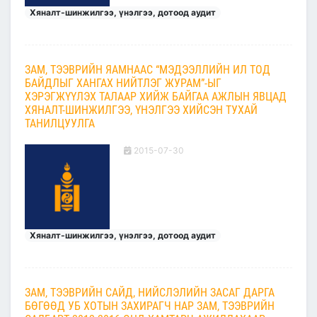
Хяналт-шинжилгээ, үнэлгээ, дотоод аудит
ЗАМ, ТЭЭВРИЙН ЯАМНААС “МЭДЭЭЛЛИЙН ИЛ ТОД
БАЙДЛЫГ ХАНГАХ НИЙТЛЭГ ЖУРАМ”-ЫГ
ХЭРЭГЖҮҮЛЭХ ТАЛААР ХИЙЖ БАЙГАА АЖЛЫН ЯВЦАД
ХЯНАЛТ-ШИНЖИЛГЭЭ, ҮНЭЛГЭЭ ХИЙСЭН ТУХАЙ
ТАНИЛЦУУЛГА
2015-07-30
Хяналт-шинжилгээ, үнэлгээ, дотоод аудит
ЗАМ, ТЭЭВРИЙН САЙД, НИЙСЛЭЛИЙН ЗАСАГ ДАРГА
БӨГӨӨД УБ ХОТЫН ЗАХИРАГЧ НАР ЗАМ, ТЭЭВРИЙН