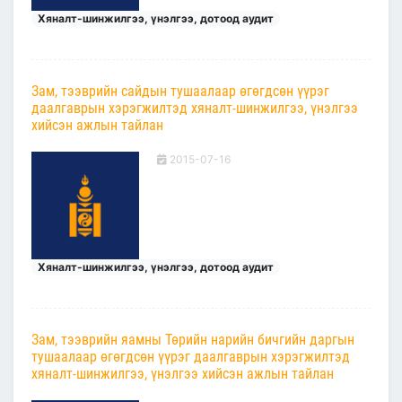
Хяналт-шинжилгээ, үнэлгээ, дотоод аудит
Зам, тээврийн сайдын тушаалаар өгөгдсөн үүрэг
даалгаврын хэрэгжилтэд хяналт-шинжилгээ, үнэлгээ
хийсэн ажлын тайлан
2015-07-16
Хяналт-шинжилгээ, үнэлгээ, дотоод аудит
Зам, тээврийн яамны Төрийн нарийн бичгийн даргын
тушаалаар өгөгдсөн үүрэг даалгаврын хэрэгжилтэд
хяналт-шинжилгээ, үнэлгээ хийсэн ажлын тайлан