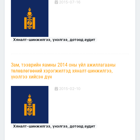
2015-07-16
Хяналт-шинжилгээ, үнэлгээ, дотоод аудит
Зам, тээврийн яамны 2014 оны үйл ажиллагааны
төлөвлөгөөний хэрэгжилтэд хяналт-шинжилгээ,
үнэлгээ хийсэн дүн
2015-02-10
Хяналт-шинжилгээ, үнэлгээ, дотоод аудит