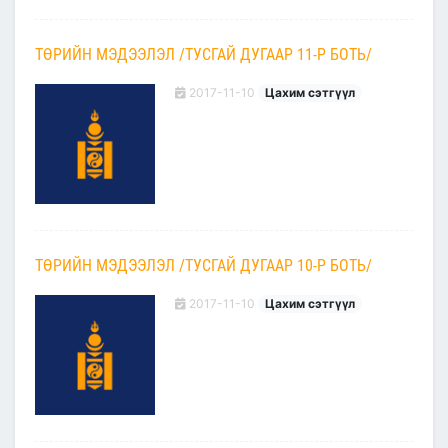
ТӨРИЙН МЭДЭЭЛЭЛ /ТУСГАЙ ДУГААР 11-Р БОТЬ/
2017-11-10
Цахим сэтгүүл
ТӨРИЙН МЭДЭЭЛЭЛ /ТУСГАЙ ДУГААР 10-Р БОТЬ/
2017-11-10
Цахим сэтгүүл