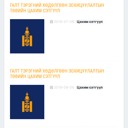
ГАЛТ ТЭРЭГНИЙ ХӨДӨЛГӨӨН ЗОХИЦУУЛАЛТЫН
ТӨВИЙН ЦАХИМ СЭТГҮҮЛ
2018-07-06
Цахим сэтгүүл
ГАЛТ ТЭРЭГНИЙ ХӨДӨЛГӨӨН ЗОХИЦУУЛАЛТЫН
ТӨВИЙН ЦАХИМ СЭТГҮҮЛ
2018-06-06
Цахим сэтгүүл