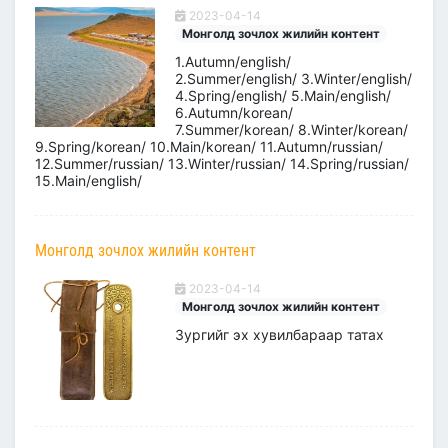
2023-04-14
Монголд зочлох жилийн контент
1.Autumn/english/
2.Summer/english/ 3.Winter/english/
4.Spring/english/ 5.Main/english/
6.Autumn/korean/
7.Summer/korean/ 8.Winter/korean/
9.Spring/korean/ 10.Main/korean/ 11.Autumn/russian/
12.Summer/russian/ 13.Winter/russian/ 14.Spring/russian/
15.Main/english/
Монголд зочлох жилийн контент
2023-04-14
Монголд зочлох жилийн контент
Зургийг эх хувилбараар татах