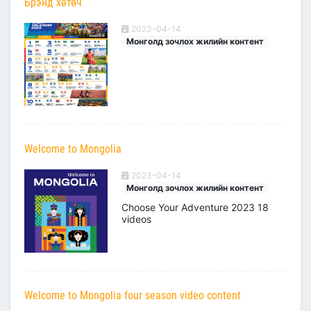
Брэнд хөтөч
2023-04-14
Монголд зочлох жилийн контент
Welcome to Mongolia
2023-04-14
Монголд зочлох жилийн контент
Choose Your Adventure 2023 18
videos
Welcome to Mongolia four season video content