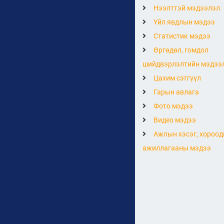
Нээлттэй мэдээлэл
Үйл явдлын мэдээ
Статистик мэдээ
Өргөдөл, гомдол
шийдвэрлэлтийн мэдээ
Цахим сэтгүүл
Гарын авлага
Фото мэдээ
Видео мэдээ
Ажлын хэсэг, хороод
ажиллагааны мэдээ