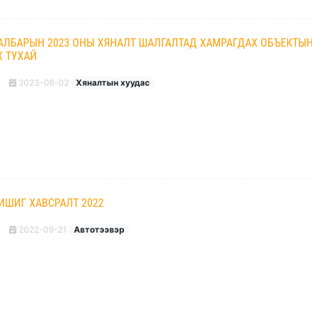
САЛБАРЫН 2023 ОНЫ ХЯНАЛТ ШАЛГАЛТАД ХАМРАГДАХ ОБЪЕКТЫ
Х ТУХАЙ
2023-06-02
Хяналтын хуудас
ИШИГ ХАВСРАЛТ 2022
2022-09-21
Автотээвэр