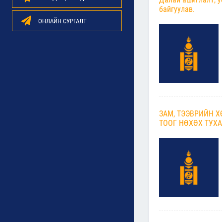
байгуулав.
ОНЛАЙН СУРГАЛТ
ЗАМ, ТЭЭВРИЙН 
ТООГ НӨХӨХ ТУХА