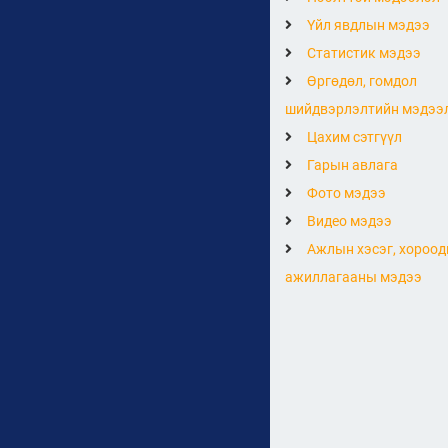
Үйл явдлын мэдээ
Статистик мэдээ
Өргөдөл, гомдол
шийдвэрлэлтийн мэдээ
Цахим сэтгүүл
Гарын авлага
Фото мэдээ
Видео мэдээ
Ажлын хэсэг, хороод
ажиллагааны мэдээ