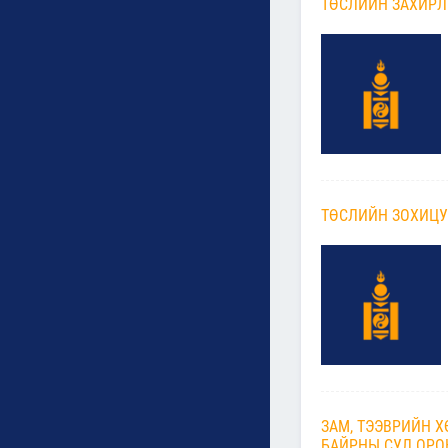
ТӨСЛИЙН ЗАХИРЛ
ТӨСЛИЙН ЗОХИЦУ
ЗАМ, ТЭЭВРИЙН 
БАЙРНЫ СУЛ ОРО