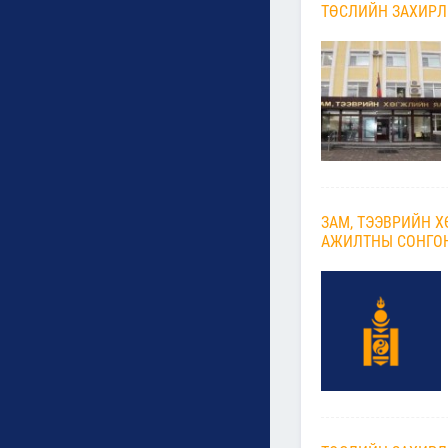
ТӨСЛИЙН ЗАХИРЛ
ЗАМ, ТЭЭВРИЙН 
АЖИЛТНЫ СОНГОН