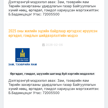
Дэлгэрэнгүй мэдээлэл авах: Зам, тээврийн яам
Төрийн захиргааны удирдлагын газар Байгууллагын
хүний нөөц, өргөдөл, гомдол хариуцсан мэргэжилтэн:
Б.Бадамцэцэг Утас: 72005500
2025 оны жилийн эцсийн байдлаар иргэдээс ирүүлсэн
өргөдөл, гомдлын шийдвэрлэлтийн мэдээ
2026-02-06
Өргөдөл, гомдол, шүүхийн шатанд буй хэргийн мэдээлэл
Дэлгэрэнгүй мэдээлэл авах: Зам, тээврийн яам
Төрийн захиргааны удирдлагын газар Байгууллагын
хүний нөөц, өргөдөл, гомдол хариуцсан мэргэжилтэн:
Б.Бадамцэцэг Утас: 72005500