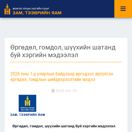
Өргөдөл, гомдол, шүүхийн шатанд
буй хэргийн мэдээлэл
2026 оны 1-р улирлын байдлаар иргэдээс ирүүлсэн
өргөдөл, гомдлын шийдвэрлэлтийн мэдээ
2026-04-20
Өргөдөл, гомдол, шүүхийн шатанд буй хэргийн мэдээлэл