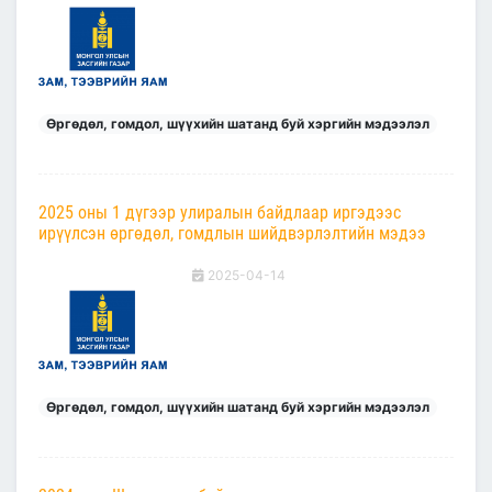
Өргөдөл, гомдол, шүүхийн шатанд буй хэргийн мэдээлэл
2025 оны 1 дүгээр улиралын байдлаар иргэдээс
ирүүлсэн өргөдөл, гомдлын шийдвэрлэлтийн мэдээ
2025-04-14
Өргөдөл, гомдол, шүүхийн шатанд буй хэргийн мэдээлэл